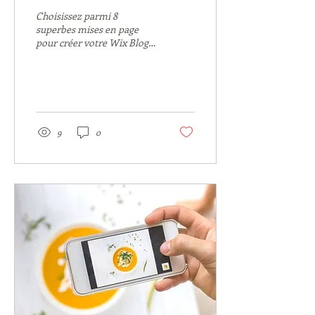
Choisissez parmi 8
superbes mises en page
pour créer votre Wix Blog.
Vous trouverez un style
pour tous les goûts.
Branché ou classique,...
9
0