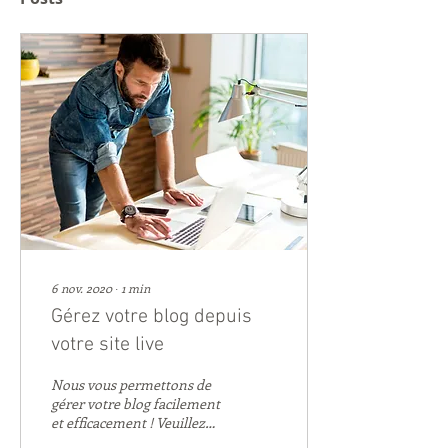
6 nov. 2020
∙
1
min
Gérez votre blog depuis
votre site live
Nous vous permettons de
gérer votre blog facilement
et efficacement ! Veuillez
d'abord publier votre site